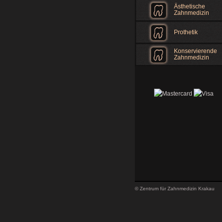
Ästhetische
Zahnmedizin
Prothetik
Konservierende
Zahnmedizin
© Zentrum für Zahnmedizin Krakau